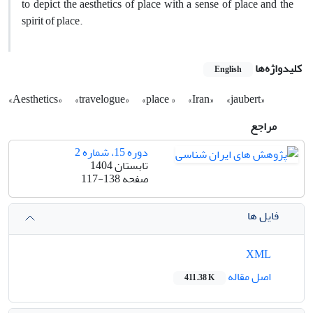
to depict the aesthetics of place with a sense of place and the
spirit of place.
کلیدواژه‌ها
English
«Aesthetics»
«travelogue»
«place »
«Iran»
«jaubert»
مراجع
دوره 15، شماره 2
تابستان 1404
صفحه
117-138
فایل ها
XML
اصل مقاله
411.38 K