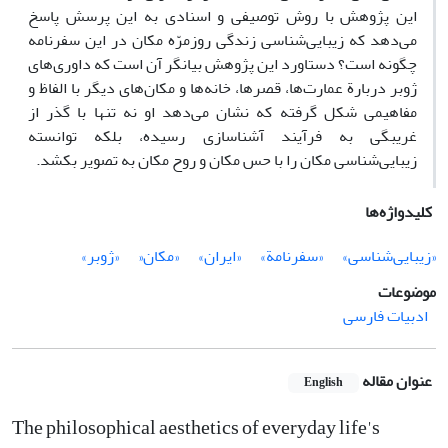
این پژوهش با روش توصیفی و اسنادی به این پرسش پاسخ
می‌دهد که زیبایی‌شناسی زندگی روزمرّه مکان در این سفرنامه
چگونه است؟ دستاورد این پژوهش بیانگر آن است که داوری‌های
ژوبر دربارة عمارت‌ها، قصرها، خانه‌ها و مکان‌های دیگر با الفاظ و
مفاهیمی شکل گرفته که نشان می‌دهد او نه تنها با گذر از
غریبگی به فرآیند آشناسازی رسیده، بلکه توانسته
زیبایی‌شناسی مکان را با حس مکان و روح مکان به تصویر بکشد.
کلیدواژه‌ها
«زیبایی‌شناسی»
«سفرنامة»
«ایران»
«مکان«
«ژوبر»
موضوعات
ادبیات فارسی
عنوان مقاله
English
The philosophical aesthetics of everyday life's