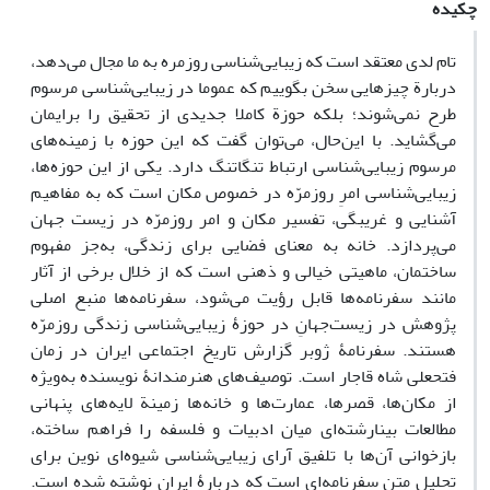
چکیده
تام لدی معتقد است که زیبایی‌شناسی روزمره به ما مجال می‌دهد،
دربارة چیزهایی سخن بگوییم که عموما در زیبایی‌شناسی مرسوم
طرح نمی‌شوند؛ بلکه حوزة کاملا جدیدی از تحقیق را برایمان
می‌گشاید. با این‌حال، می‌توان گفت که این حوزه با زمینه‌های
مرسوم زیبایی‌شناسی ارتباط تنگاتنگ دارد. یکی از این حوزه‌ها،
زیبایی‌شناسی امرِ روزمرّه در خصوص مکان است که به مفاهیم
آشنایی و غریبگی، تفسیر مکان و امر روزمرّه در زیست جهان
می‌پردازد. خانه به معنای فضایی برای زندگی، به‌جز مفهوم
ساختمان، ماهیتی خیالی و ذهنی است که از خلال برخی از آثار
مانند سفرنامه‌ها قابل رؤیت می‌شود، سفرنامه‌ها منبع اصلی
پژوهش در زیست‌جهانِ در حوزۀ زیبایی‌شناسی زندگی روزمرّه
هستند. سفرنامۀ ژوبر گزارش تاریخ اجتماعی ایران در زمان
فتحعلی شاه قاجار است. توصیف‌های هنرمندانۀ نویسنده به‌ویژه
از مکان‌ها، قصرها، عمارت‌ها و خانه‌ها زمینة لایه‌های پنهانی
مطالعات بینا‌رشته‌ای میان ادبیات و فلسفه را فراهم ساخته،
بازخوانی آن‌ها با تلفیق آرای زیبایی‌شناسی شیوه‌ای نوین برای
تحلیل متن سفرنامه‌ای است که دربارۀ ایران نوشته شده است.