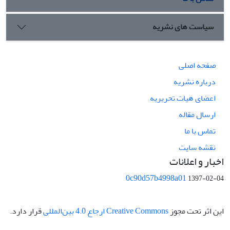
سیاست های نشریه
صفحه اصلی
درباره نشریه
اعضای هیات تحریریه
ارسال مقاله
تماس با ما
نقشه سایت
اخبار و اعلانات
0c90d57b4998a01
1397-02-04
این اثر تحت مجوز
Creative Commons ارجاع 4.0 بین‌المللی
قرار دارد.