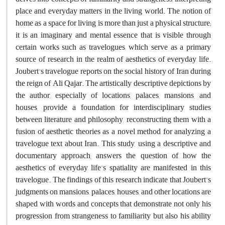
place and everyday matters in the living world. The notion of
home as a space for living is more than just a physical structure;
it is an imaginary and mental essence that is visible through
certain works such as travelogues, which serve as a primary
source of research in the realm of aesthetics of everyday life.
Joubert's travelogue reports on the social history of Iran during
the reign of Ali Qajar. The artistically descriptive depictions by
the author, especially of locations, palaces, mansions, and
houses, provide a foundation for interdisciplinary studies
between literature and philosophy, reconstructing them with a
fusion of aesthetic theories as a novel method for analyzing a
travelogue text about Iran. This study, using a descriptive and
documentary approach, answers the question of how the
aesthetics of everyday life's spatiality are manifested in this
travelogue. The findings of this research indicate that Joubert's
judgments on mansions, palaces, houses, and other locations are
shaped with words and concepts that demonstrate not only his
progression from strangeness to familiarity but also his ability