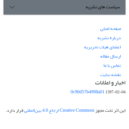
سیاست های نشریه
صفحه اصلی
درباره نشریه
اعضای هیات تحریریه
ارسال مقاله
تماس با ما
نقشه سایت
اخبار و اعلانات
0c90d57b4998a01
1397-02-04
این اثر تحت مجوز
Creative Commons ارجاع 4.0 بین‌المللی
قرار دارد.