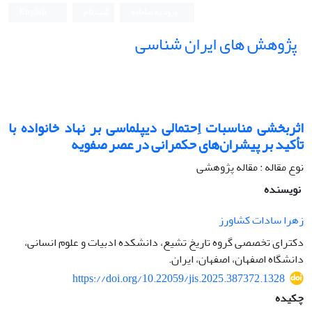
ورود به سامانه
ثبت نام
English
پژوهش های ایران شناسی
اثربخشی مناسبات اِحتمالی دیپلماسی بر نهاد خانواده با
تأکید بر پیشران‌های حکمرانی در عصر صفویه
نوع مقاله : مقاله پژوهشی
نویسنده
زهرا سادات کشاورز
دکترای تخصصی گروه تاریخ تشیع، دانشکده ادبیات و علوم انسانی،
دانشگاه اصفهان، اصفهان، ایران.
https://doi.org/10.22059/jis.2025.387372.1328
چکیده