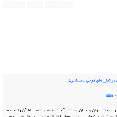
ورود به سامانه
ثبت نام
English
در تغزل‌های فرخی سیستانی)
https:
 ادبیات ایران و جهان است؛ ازآنجاکه بیشتر انسان‌‌ها آن را تجربه
 است. ادبیات فارسی نیز از همان آغاز تا به امروز، در قالب‌‌هایی چون