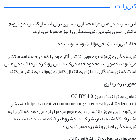
کپی‌رایت
این نشریه در عین فراهم‌سازی بستری برای انتشار گسترده و ترویج
دانش، حقوق بنیادین نویسندگان را نیز محفوظ می‌دارد.
حفظ کپی‌رایت (یا حق‌مؤلف) توسط نویسنده
نویسندگان حق‌مؤلف و حقوق انتشار آثار خود را که در فصلنامه منتشر
می‌شود، به‌صورت نامحدود حفظ می‌کنند. این رویکرد برخلاف مدل‌هایی
است که نویسندگان را ملزم به انتقال کامل حق‌مؤلف به ناشر می‌کنند.
مجوز بهره‌برداری
تمامی محتوا تحت مجوز CC BY 4.0
(https://creativecommons.org/licenses/by/4.0/deed.en) منتشر
می‌شود. این مجوز «انتساب » به عموم مردم اجازه می‌دهد که اثر را به
اشتراک گذاشته یا بازنشر کنند، مشروط بر آنکه استناد مناسب به
نویسندگان اصلی و نشریه صورت پذیرد.
مجوزهای مربوط به آثار اشخاص ثالث