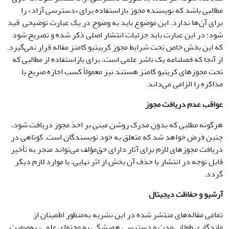
مطالبی باشد که نویسنده مجوز بازاستفاده برای «دسترسی آزاد» را
برای آن‌ها ندارد، این موضوع باید به وضوح در یک عبارت توضیحی قید
شود؛ در این عبارت باید جزئیات انتشار اصلی ذکر شده و تصریح شود
که این بخش خاص تحت شرایط مجوز کرییتیو کامنزِ مقاله قرار نمی‌گیرد.
از آنجا که فصلنامه یک ناشر علمی است، برای بازاستفاده از مطالبی که
تحت مجوزهای کریتیو کامنز هستند نیز معمولاً کسب اجازه صریح یا
مذاکره را الزامی می‌داند.
عواقب عدم دریافت مجوز
هرگونه مطلبی که بدون مدرک روشن مبنی بر اخذ مجوز دریافت شود،
چنین فرض خواهد شد که متعلق به خود نویسندگان است. کوتاهی در
دریافت مجوزهای لازم برای آثار دارای حق‌مؤلف می‌تواند منجر به تأخیر
قابل توجه در انتشار یا حذف آن بخش از اثر نهایی، یا موارد لازم دیگر
گردد.
آرشیو و حفاظت دیجیتال
تمامی مقاله‌های منتشر شده در این نشریه به‌منظور اطمینان از
ماندگاری طولانی‌مدت و دسترسی همیشگی به محتوای علمی، به‌صورت