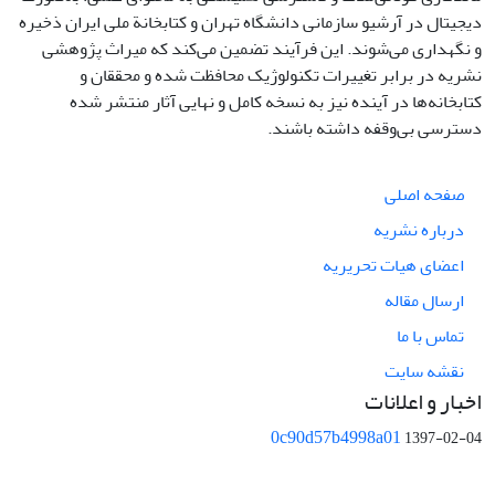
دیجیتال در آرشیو سازمانی دانشگاه تهران و کتابخانة ملی ایران ذخیره
و نگهداری می‌شوند. این فرآیند تضمین می‌کند که میراث پژوهشی
نشریه در برابر تغییرات تکنولوژیک محافظت شده و محققان و
کتابخانه‌ها در آینده نیز به نسخه کامل و نهایی آثار منتشر شده
دسترسی بی‌وقفه داشته باشند.
صفحه اصلی
درباره نشریه
اعضای هیات تحریریه
ارسال مقاله
تماس با ما
نقشه سایت
اخبار و اعلانات
0c90d57b4998a01
1397-02-04