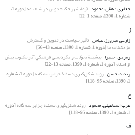
جعفری دهقی، محمود
آرمانشهر حکیم طوس در شاهنامه
[دوره 1،
شماره 1، 1390، صفحه 1-12]
ز
زارعی مهرورز، عباس
تأثیر سیاست در تدوین و گسترش
مزدک‌نامه‌ها
[دوره 1، شماره 1، 1390، صفحه 43-56]
زمردی، حمیرا
پیشینۀ تحوّلات و دگردیسی فرهنگیِ آثار مکتوب پیش
از اسلام
[دوره 1، شماره 1، 1390، صفحه 13-22]
زندیه، حسن
روند شکل‌گیری مسئلة جزایر سه گانه
[دوره 1، شماره
1، 1390، صفحه 95-118]
ع
عرب اسماعیلی، محمود
روند شکل‌گیری مسئلة جزایر سه گانه
[دوره
1، شماره 1، 1390، صفحه 95-118]
ف