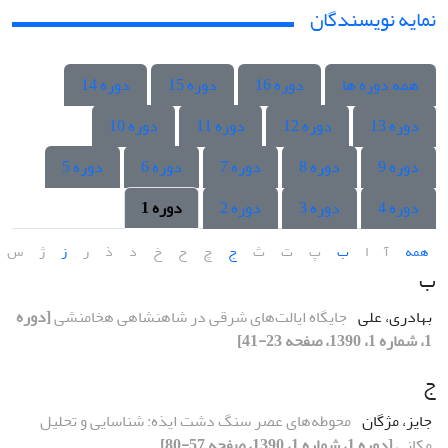
نمایه نویسندگان
همه دوره ها
دوره 16
دوره 15
دوره 14
دوره 13
دوره 12
دوره 11
دوره 10
دوره 9
دوره 8
دوره 7
دوره 6
دوره 5
دوره 4
دوره 3
دوره 2
دوره 1
همه
آ
ا
ب
پ
ت
ث
ج
چ
ح
خ
د
ذ
ر
ز
ژ
س
ب
بهادری، علی
جایگاه ایالت‌‌‌‌‌‌‌‌‌‌‌‌‌‌‌‌‌های شرقی در شاهنشاهی هخامنشی
[دوره
1، شماره 1، 1390، صفحه 23-41]
ج
جایز، مژگان
محوطه‌های عصر سنگ دشت ایذه: شناسایی و تحلیل
مکانی
[دوره 1، شماره 1، 1390، صفحه 57-80]