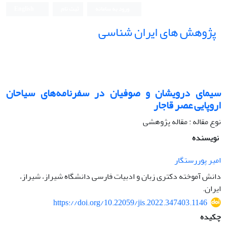
ورود به سامانه
ثبت نام
English
پژوهش های ایران شناسی
سیمای درویشان و صوفیان در سفرنامه‌های سیاحان
اروپایی عصر قاجار
نوع مقاله : مقاله پژوهشی
نویسنده
امیر پوررستگار
دانش آموخته دکتری زبان و ادبیات فارسی دانشگاه شیراز، شیراز،
ایران.
https://doi.org/10.22059/jis.2022.347403.1146
چکیده