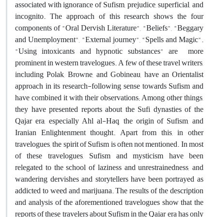
associated with ignorance of Sufism, prejudice, superficial, and
incognito. The approach of this research shows the four
components of "Oral Dervish Literature", "Beliefs", "Beggary
and Unemployment", "External journey", "Spells and Magic".
"Using intoxicants and hypnotic substances" are more
prominent in western travelogues. A few of these travel writers,
including Polak, Browne, and Gobineau, have an Orientalist
approach in its research-following sense towards Sufism and
have combined it with their observations; Among other things,
they have presented reports about the Sufi dynasties of the
Qajar era, especially Ahl al-Haq, the origin of Sufism, and
Iranian Enlightenment thought. Apart from this, in other
travelogues, the spirit of Sufism is often not mentioned. In most
of these travelogues, Sufism and mysticism have been
relegated to the school of laziness and unrestrainedness, and
wandering dervishes and storytellers have been portrayed as
addicted to weed and marijuana. The results of the description
and analysis of the aforementioned travelogues show that the
reports of these travelers about Sufism in the Qajar era has only