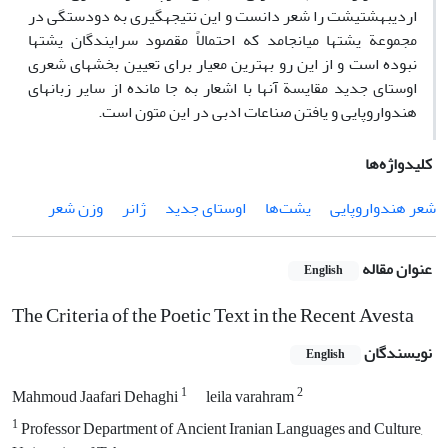
اردیبهشت­یشت را شعر دانست و این نتیجه­گیری به دودستگی در
مجموعة یشت­ها می­انجامد که احتمالاً مقصود سرایندگان یشت­ها
نبوده است و از این رو بهترین معیار برای تعیین بخش­های شعری
اوستای جدید مقایسة آن­ها با اشعار به جا مانده از سایر زبان­های
هندواروپایی و یافتن صناعات ادبی در این متون است.
کلیدواژه‌ها
شعر هندواروپایی
یشت‌ها
اوستای جدید
ژانر
وزن شعر
عنوان مقاله
English
The Criteria of the Poetic Text in the Recent Avesta
نویسندگان
English
1
2
Mahmoud Jaafari Dehaghi
leila varahram
1
Professor Department of Ancient Iranian Languages and Culture,