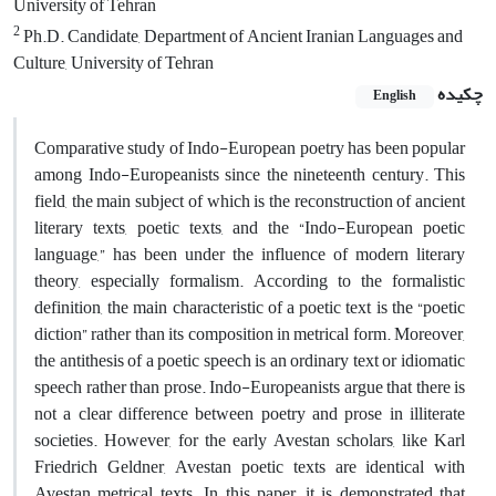
University of Tehran
2
Ph.D. Candidate, Department of Ancient Iranian Languages and
Culture, University of Tehran
چکیده
English
Comparative study of Indo-European poetry has been popular
among Indo-Europeanists since the nineteenth century. This
field, the main subject of which is the reconstruction of ancient
literary texts, poetic texts, and the “Indo-European poetic
language,” has been under the influence of modern literary
theory, especially formalism. According to the formalistic
definition, the main characteristic of a poetic text is the “poetic
diction” rather than its composition in metrical form. Moreover,
the antithesis of a poetic speech is an ordinary text or idiomatic
speech rather than prose. Indo-Europeanists argue that there is
not a clear difference between poetry and prose in illiterate
societies. However, for the early Avestan scholars, like Karl
Friedrich Geldner, Avestan poetic texts are identical with
Avestan metrical texts. In this paper, it is demonstrated that