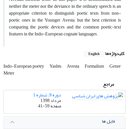
neither the meter nor the deviance in the ordinary speech is an
appropriate criterion to distinguish poetic texts from non-
poetic ones in the Younger Avesta, but the best criterion is
comparing the poetic devices and the common poetic-text
features in the Indo-European cognate languages.
کلیدواژه‌ها
English
Genre
Formalism‏
Avesta‏
Yashts‏
Indo-European poetry‏
Meter
مراجع
دوره 9، شماره 1
مرداد 1398
صفحه
41-59
فایل ها