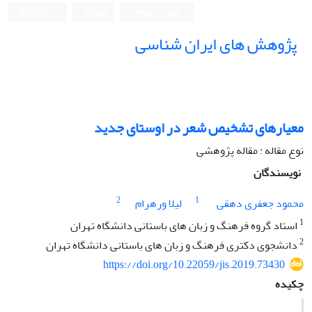
ورود به سامانه
ثبت نام
English
پژوهش های ایران شناسی
معیارهای تشخیص شعر در اوستای جدید
نوع مقاله : مقاله پژوهشی
نویسندگان
2
1
محمود جعفری دهقی
لیلا ورهرام
1
استاد گروه فرهنگ و زبان های باستانی دانشگاه تهران
2
دانشجوی دکتری فرهنگ و زبان های باستانی دانشگاه تهران
https://doi.org/10.22059/jis.2019.73430
چکیده