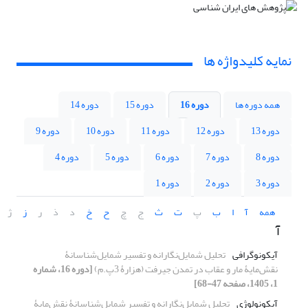
نمایه کلیدواژه ها
همه دوره ها
دوره 16
دوره 15
دوره 14
دوره 13
دوره 12
دوره 11
دوره 10
دوره 9
دوره 8
دوره 7
دوره 6
دوره 5
دوره 4
دوره 3
دوره 2
دوره 1
همه
آ
ا
ب
پ
ت
ث
ج
چ
ح
خ
د
ذ
ر
ز
ژ
آ
آیکونوگرافی
تحلیل شمایل‌نگارانه و تفسیر شمایل‌شناسانۀ
نقش‌مایۀ مار و عقاب در تمدن جیرفت (هزارۀ 3پ.م)
[دوره 16، شماره
1، 1405، صفحه 47-68]
آیکونولوژی
تحلیل شمایل‌نگارانه و تفسیر شمایل‌شناسانۀ نقش‌مایۀ