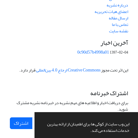
درباره نشریه
اعضای هیات تحریریه
ارسال مقاله
تماس با ما
نقشه سایت
آخرین اخبار
0c90d57b4998a01
1397-02-04
این اثر تحت مجوز
Creative Commons ارجاع 4.0 بین‌المللی
قرار دارد.
اشتراک خبرنامه
برای دریافت اخبار و اطلاعیه های مهم نشریه در خبرنامه نشریه مشترک
شوید.
اشتراک
این وب سایت از کوکی ها برای اطمینان از ارائه بهترین
خدمات استفاده می کند.