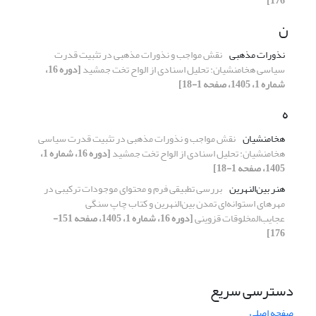
176]
ن
نذورات مذهبی
نقش مواجب و نذورات مذهبی در تثبیت قدرت
سیاسی هخامنشیان: تحلیل اسنادی از الواح تخت جمشید
[دوره 16،
شماره 1، 1405، صفحه 1-18]
ه
هخامنشیان
نقش مواجب و نذورات مذهبی در تثبیت قدرت سیاسی
هخامنشیان: تحلیل اسنادی از الواح تخت جمشید
[دوره 16، شماره 1،
1405، صفحه 1-18]
هنر بین‌النهرین
بررسی تطبیقی فرم و محتوای موجودات ترکیبی در
مهرهای استوانه‌ای تمدن بین‌النهرین و کتاب چاپ سنگی
عجایب‌المخلوقات قزوینی
[دوره 16، شماره 1، 1405، صفحه 151-
176]
دسترسی سریع
صفحه اصلی