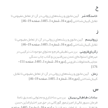
خ
خاستگاه شر
آیین مانوی و ریشه‌های زروانی در آن: از تعامل مفهومی تا
تقابل کیهان‌شناختی
[دوره 16، شماره 1، 1405، صفحه 19-46]
ز
زروانیسم
آیین مانوی و ریشه‌های زروانی در آن: از تعامل مفهومی تا
تقابل کیهان‌شناختی
[دوره 16، شماره 1، 1405، صفحه 19-46]
زکریای‌قزوینی
بررسی تطبیقی فرم و محتوای موجودات ترکیبی در
مهرهای استوانه‌ای تمدن بین‌النهرین و کتاب چاپ سنگی
عجایب‌المخلوقات قزوینی
[دوره 16، شماره 1، 1405، صفحه 151-
176]
زمان
آیین مانوی و ریشه‌های زروانی در آن: از تعامل مفهومی تا تقابل
کیهان‌شناختی
[دوره 16، شماره 1، 1405، صفحه 19-46]
س
سادات طباطبائی بهبهان
بررسی ساختاری و محتوایی تصدیق نامۀ
فرمان سیورغالی از امیرتیمور گورکانی در حق میر اختیارالدّین حسن
طباطبائی بهبهانی از اواخر دورۀ زندّیه
[دوره 16، شماره 1، 1405، صفحه