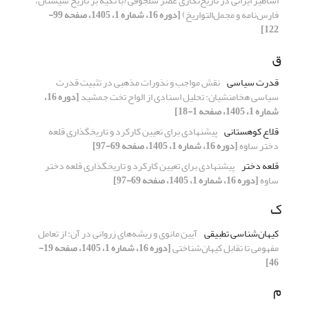
اساطیر ایرانی در تاریخ‌نگاری عصر سلجوقی (با تکیه بر تاریخ سیستان،
فارس‌نامه و مجمل‌التواریخ)
[دوره 16، شماره 1، 1405، صفحه 99-
122]
ق
قدرت سیاسی
نقش مواجب و نذورات مذهبی در تثبیت قدرت
سیاسی هخامنشیان: تحلیل اسنادی از الواح تخت جمشید
[دوره 16،
شماره 1، 1405، صفحه 1-18]
قلاع کوهستانی
پیشنهادی برای تعیین کارکرد و تاریخگذاری قلعه
دختر ساوه
[دوره 16، شماره 1، 1405، صفحه 69-97]
قلعه دختر
پیشنهادی برای تعیین کارکرد و تاریخگذاری قلعه دختر
ساوه
[دوره 16، شماره 1، 1405، صفحه 69-97]
ک
کیهان‌شناسی تطبیقی
آیین مانوی و ریشه‌های زروانی در آن: از تعامل
مفهومی تا تقابل کیهان‌شناختی
[دوره 16، شماره 1، 1405، صفحه 19-
46]
م