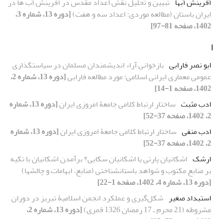
آفرینش آبها
تبیین و تحلیل نقش اعداد مقدس در آفرینش آب ها در
ایران باستان (مطالعه موردی: اعداد سه و هفت)
[دوره 13، شماره 3،
1402، صفحه 81-97]
ا
ابو نصر فارابی
بازخوانی آراء اندیشمندان مسلمان در سیاستگذاری
عمومی معماری ایرانی اسلامی؛ مورد مطالعه فارابی
[دوره 13، شماره 2،
1402، صفحه 1-14]
ادب مثبت
ساختار ارتباط کلامی جامعۀ امروزی ایران
[دوره 13، شماره
2، 1402، صفحه 37-52]
ادب منفی
ساختار ارتباط کلامی جامعۀ امروزی ایران
[دوره 13، شماره
2، 1402، صفحه 37-52]
ارشک
[دوره 13، شماره 4، 1402، صفحه 1-22]
استبداد صغیر
شکل‌گیری و عملکرد انجمن اسلامیۀ تبریز در دوران
مشروطه (21 محرم ـ 17 رمضان 1326 قمری)
[دوره 13، شماره 2،