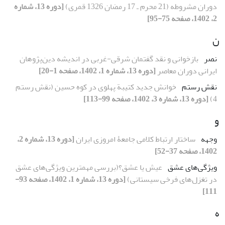
دوران مشروطه (21 محرم ـ 17 رمضان 1326 قمری)
[دوره 13، شماره
2، 1402، صفحه 75-95]
ن
نصر
بازخوانی و نقد گفتمان شرقی-غربی در اندیشه دین‌پژوهان
ایرانی دوران معاصر
[دوره 13، شماره 1، 1402، صفحه 1-20]
نقش رستم
خوانش جدید کتیبة پهلوی در کوه حسین (نقش ‌رستم
4)
[دوره 13، شماره 3، 1402، صفحه 99-113]
و
وجهه
ساختار ارتباط کلامی جامعۀ امروزی ایران
[دوره 13، شماره 2،
1402، صفحه 37-52]
ویژگی‌‌های عشق
عیش یا عشق؟(بررسی مهمترین ویژگی‌های عشق
در تغزل‌های فرخی سیستانی)
[دوره 13، شماره 1، 1402، صفحه 93-
111]
ه