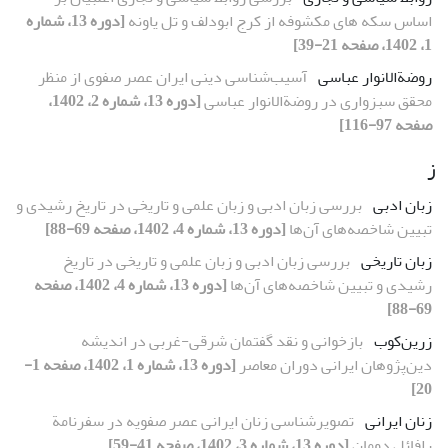
اساس سکه های مکشوفه از کرج ابودلف و تل یاونه
[دوره 13، شماره
1، 1402، صفحه 21-39]
روضة‌الانوار عباسی
آسیب‌شناسی دینی ایران عصر صفوی از منظر
محقق سبزواری در روضةالانوار عباسی
[دوره 13، شماره 2، 1402،
صفحه 97-116]
ز
زبان ‏ادبی
بررسی زبان ادبی و زبان علمی و تاریخی در تاریخ رشیدی و
تبیین شاخصه‌های آن‌ها
[دوره 13، شماره 4، 1402، صفحه 69-88]
زبان تاریخی
بررسی زبان ادبی و زبان علمی و تاریخی در تاریخ
رشیدی و تبیین شاخصه‌های آن‌ها
[دوره 13، شماره 4، 1402، صفحه
69-88]
زرین‌‌کوب
بازخوانی و نقد گفتمان شرقی-غربی در اندیشه
دین‌پژوهان ایرانی دوران معاصر
[دوره 13، شماره 1، 1402، صفحه 1-
20]
زنان ایرانی
تصویرشناسی زنان ایرانی عصر صفویه در سفرنامة
رافائل دومان
[دوره 13، شماره 3، 1402، صفحه 41-59]