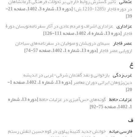
عثمانی
تاثیر گسترش روابط خارجی بر تحولات فرهنگی کرمانشاهان
در دوره قاجار (1285-1210.ش)
[دوره 13، شماره 3، 1402، صفحه 21-
39]
عزاداری
عزاداری اشراف و مردم عادی در آثار سفرنامه‌نویسان دورۀ
قاجار
[دوره 13، شماره 4، 1402، صفحه 111-126]
عصر قاجار
سیمای درویشان و صوفیان در سفرنامه‌های سیاحان
اروپایی عصر قاجار
[دوره 13، شماره 1، 1402، صفحه 57-74]
غ
غرب‌زدگی
بازخوانی و نقد گفتمان شرقی-غربی در اندیشه
دین‌پژوهان ایرانی دوران معاصر
[دوره 13، شماره 1، 1402، صفحه 1-
20]
غزلیات حافظ
گونه‌‌های حس‌‌آمیزی در غزلیات حافظ
[دوره 13، شماره
1، 1402، صفحه 75-92]
ف
فارسی میانه
خوانش جدید کتیبة پهلوی در کوه حسین (نقش ‌رستم