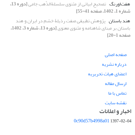
هفت‌اورنگ
تصحیح ابیاتی از مثنوی سلسلة‌الذّهب جامی
[دوره 13،
شماره 1، 1402، صفحه 41-55]
هند باستان
پژوهش تطبیقی صفت رذیلۀ خشم در ایران و هند
باستان بر مبنای شاهنامه و مثنوی معنوی
[دوره 13، شماره 3، 1402،
صفحه 1-20]
صفحه اصلی
درباره نشریه
اعضای هیات تحریریه
ارسال مقاله
تماس با ما
نقشه سایت
اخبار و اعلانات
0c90d57b4998a01
1397-02-04