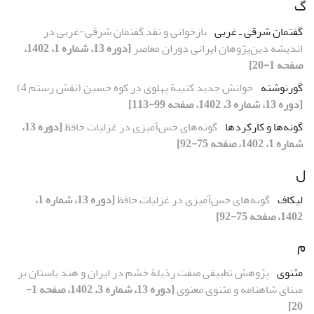
گ
گفتمان شرقی ـ غربی
بازخوانی و نقد گفتمان شرقی-غربی در
اندیشه دین‌پژوهان ایرانی دوران معاصر
[دوره 13، شماره 1، 1402،
صفحه 1-20]
گورنوشته
خوانش جدید کتیبة پهلوی در کوه حسین (نقش ‌رستم 4)
[دوره 13، شماره 3، 1402، صفحه 99-113]
گونه‌‌ها و کارکردها
گونه‌‌های حس‌‌آمیزی در غزلیات حافظ
[دوره 13،
شماره 1، 1402، صفحه 75-92]
ل
لیکاف
گونه‌‌های حس‌‌آمیزی در غزلیات حافظ
[دوره 13، شماره 1،
1402، صفحه 75-92]
م
مثنوی
پژوهش تطبیقی صفت رذیلۀ خشم در ایران و هند باستان بر
مبنای شاهنامه و مثنوی معنوی
[دوره 13، شماره 3، 1402، صفحه 1-
20]