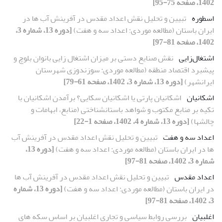
1402، صفحه 75-95]
اسطوره
تبیین و تحلیل نقش اعداد مقدس در آفرینش آب ها در
ایران باستان (مطالعه موردی: اعداد سه و هفت)
[دوره 13، شماره 3،
1402، صفحه 81-97]
اشتغال‌زایی
نقش صنایع‏ دستی بر میزان اشتغال ‏زایی بانوان بلوچ و
پیشبرد اقتصاد منطقه (مطالعه موردی: سوزن‏دوزی شهرستان
ایرانشهر)
[دوره 13، شماره 3، 1402، صفحه 61-79]
اشکانیان
‎تکیه‎ ‎‏بر منابع ‏مکتوب و شواهد باستان‏شناختی (منابع، ابهامات و
چالش‏ها)‏
[دوره 13، شماره 4، 1402، صفحه 1-22]
اعداد سه و هفت
تبیین و تحلیل نقش اعداد مقدس در آفرینش آب
ها در ایران باستان (مطالعه موردی: اعداد سه و هفت)
[دوره 13،
شماره 3، 1402، صفحه 81-97]
اعداد مقدس
تبیین و تحلیل نقش اعداد مقدس در آفرینش آب ها
در ایران باستان (مطالعه موردی: اعداد سه و هفت)
[دوره 13، شماره
3، 1402، صفحه 81-97]
اغلبیان
بررسی روابط سیاسی و تجاری اغلبیان بر اساس سکه های