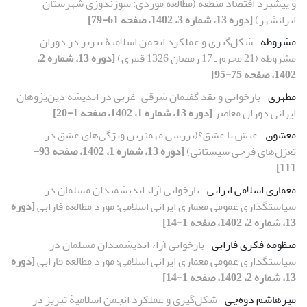
و پیشبرد اقتصاد منطقه (مطالعه موردی: سوزن‏دوزی شهرستان
ایرانشهر)
[دوره 13، شماره 3، 1402، صفحه 61-79]
مشروطه
شکل‌گیری و عملکرد انجمن اسلامیۀ تبریز در دوران
مشروطه (21 محرم ـ 17 رمضان 1326 قمری)
[دوره 13، شماره 2،
1402، صفحه 75-95]
مطهری
بازخوانی و نقد گفتمان شرقی-غربی در اندیشه دین‌پژوهان
ایرانی دوران معاصر
[دوره 13، شماره 1، 1402، صفحه 1-20]
معشوق
عیش یا عشق؟(بررسی مهمترین ویژگی‌های عشق در
تغزل‌های فرخی سیستانی)
[دوره 13، شماره 1، 1402، صفحه 93-
111]
معماری اسلامی ایرانی
بازخوانی آراء اندیشمندان مسلمان در
سیاستگذاری عمومی معماری ایرانی اسلامی؛ مورد مطالعه فارابی
[دوره
13، شماره 2، 1402، صفحه 1-14]
منظومه فکری فارابی
بازخوانی آراء اندیشمندان مسلمان در
سیاستگذاری عمومی معماری ایرانی اسلامی؛ مورد مطالعه فارابی
[دوره
13، شماره 2، 1402، صفحه 1-14]
میرهاشم دوه‌چی
شکل‌گیری و عملکرد انجمن اسلامیۀ تبریز در