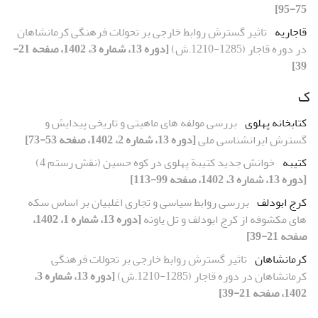
75-95]
قاجاریه
تاثیر گسترش روابط خارجی بر تحولات فرهنگی کرمانشاهان
در دوره قاجار (1285-1210.ش)
[دوره 13، شماره 3، 1402، صفحه 21-
39]
ک
کتابخانه ‏پهلوی
بررسی مولفه ‏های ماهیتی و تاریخی پیدایش و
گسترش ایران‏شناسی ملی
[دوره 13، شماره 2، 1402، صفحه 53-73]
کتیبه
خوانش جدید کتیبة پهلوی در کوه حسین (نقش ‌رستم 4)
[دوره 13، شماره 3، 1402، صفحه 99-113]
کرج ابودلف
بررسی روابط سیاسی و تجاری اغلبیان بر اساس سکه
های مکشوفه از کرج ابودلف و تل یاونه
[دوره 13، شماره 1، 1402،
صفحه 21-39]
کرمانشاهان
تاثیر گسترش روابط خارجی بر تحولات فرهنگی
کرمانشاهان در دوره قاجار (1285-1210.ش)
[دوره 13، شماره 3،
1402، صفحه 21-39]