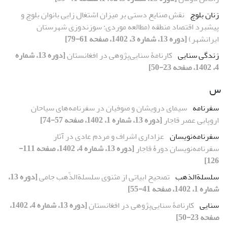
زنان بلوچ
نقش صنایع‏ دستی بر میزان اشتغال ‏زایی بانوان بلوچ و
پیشبرد اقتصاد منطقه (مطالعه موردی: سوزن‏دوزی شهرستان
ایرانشهر)
[دوره 13، شماره 3، 1402، صفحه 61-79]
زندگی سنایی
کارنامۀ سنایی‌پژوهی در افغانستان
[دوره 13، شماره
4، 1402، صفحه 23-50]
س
سفرنامه
سیمای درویشان و صوفیان در سفرنامه‌های سیاحان
اروپایی عصر قاجار
[دوره 13، شماره 1، 1402، صفحه 57-74]
سفرنامه‌نویسان
عزاداری اشراف و مردم عادی در آثار
سفرنامه‌نویسان دورۀ قاجار
[دوره 13، شماره 4، 1402، صفحه 111-
126]
سلسلة‌الذهب
تصحیح ابیاتی از مثنوی سلسلة‌الذّهب جامی
[دوره 13،
شماره 1، 1402، صفحه 41-55]
سنایی
کارنامۀ سنایی‌پژوهی در افغانستان
[دوره 13، شماره 4، 1402،
صفحه 23-50]