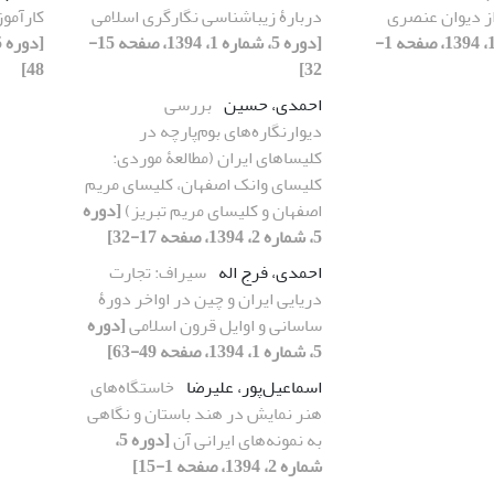
از دیوان عنصری
دربارۀ زیباشناسی نگارگری اسلامی
کارآمو
[دوره 5، شماره 1، 1394، صفحه 1-
[دوره 5، شماره 1، 1394، صفحه 15-
48]
32]
احمدی، حسین
بررسی
دیوارنگاره‌های بوم‌پارچه‌ در
کلیساهای ایران (مطالعۀ موردی:
کلیسای وانک اصفهان، کلیسای مریم
اصفهان و کلیسای مریم تبریز)
[دوره
5، شماره 2، 1394، صفحه 17-32]
احمدی، فرج اله
سیراف: تجارت
دریایی ایران و چین در اواخر دورۀ
ساسانی و اوایل قرون اسلامی
[دوره
5، شماره 1، 1394، صفحه 49-63]
اسماعیل‌پور، علیرضا
خاستگاه‌های
هنر نمایش در هند باستان و نگاهی
به نمونه‌های ایرانی آن
[دوره 5،
شماره 2، 1394، صفحه 1-15]