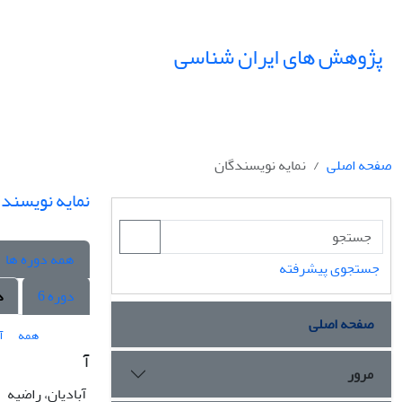
پژوهش های ایران شناسی
صفحه اصلی
نمایه نویسندگان
نمایه نویسند
همه دوره ها
جستجوی پیشرفته
دوره 6
د
صفحه اصلی
همه
آ
آ
مرور
آبادیان، راضیه