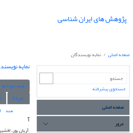
پژوهش های ایران شناسی
صفحه اصلی
نمایه نویسندگان
نمایه نویسند
همه دوره ها
جستجوی پیشرفته
دوره 6
د
صفحه اصلی
همه
آ
آ
مرور
آریان پور، افشی