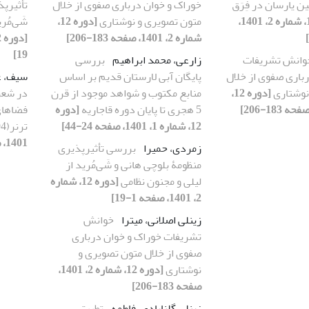
ین یارسان در فِرَق
خوراک و خوان درباری صفوی از خلال
تأثیرپذ
[دوره 12، شماره 2، 1401،
متون تصویری و نوشتاری
[دوره 12،
شَی‌مُر
شماره 2، 1401، صفحه 183-206]
19]
وانش تشریفات
زارعی، محمد ابراهیم
بررسی
باری صفوی از خلال
پایگان آبی لارستان قدیم بر اساس
سیف، ع
نوشتاری
[دوره 12،
منابع مکتوب و شواهد موجود از قرن
در شعر 
5 هجری تا پایان دوره قاجاریه
[دوره
فضاهای
12، شماره 1، 1401، صفحه 24-44]
ترنر(1994)
1401، صفحه 1-23]
زمردی، حمیرا
بررسی تأثیرپذیری
منظومۀ بلوچی هانی و شَی‌مُرید از
لیلی و مجنون نظامی
[دوره 12، شماره
2، 1401، صفحه 1-19]
زینلی اصلانی، میترا
خوانش
تشریفات خوراک و خوان درباری
صفوی از خلال متون تصویری و
نوشتاری
[دوره 12، شماره 2، 1401،
صفحه 183-206]
زینلی گلنابادی، فاطمه
تطبیق