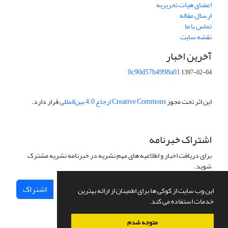
اعضای هیات تحریریه
ارسال مقاله
تماس با ما
نقشه سایت
آخرین اخبار
0c90d57b4998a01
1397-02-04
این اثر تحت مجوز
Creative Commons ارجاع 4.0 بین‌المللی
قرار دارد.
اشتراک خبرنامه
برای دریافت اخبار و اطلاعیه های مهم نشریه در خبرنامه نشریه مشترک
شوید.
اشتراک
این وب سایت از کوکی ها برای اطمینان از ارائه بهترین
خدمات استفاده می کند.
متوجه شدم