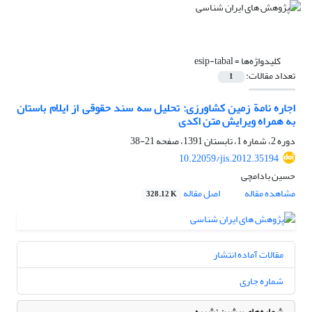
کلیدواژه‌ها =
esip-tabal
تعداد مقالات:
1
اجاره نامة زمین کشاورزی: تحلیل سه سند حقوقی از ایلام باستان
به همراه ویرایش متن اکدی
دوره 2، شماره 1، تابستان 1391، صفحه
21-38
10.22059/jis.2012.35194
حسین بادامچی
مشاهده مقاله
اصل مقاله
328.12 K
مقالات آماده انتشار
شماره جاری
شماره‌های پیشین نشریه