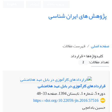
ورود به سامانه
ثبت نام
English
پژوهش های ایران شناسی
صفحه اصلی
فهرست مقالات
کلیدواژه‌ها =
قرارداد
تعداد مقالات:
2
قراردادهای کارآموزی در بابل عهد هخامنشی
دوره 5، شماره 1، تابستان 1394، صفحه
33-48
https://doi.org/10.22059/jis.2016.57516
حسین بادامچی