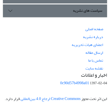
سیاست های نشریه
صفحه اصلی
درباره نشریه
اعضای هیات تحریریه
ارسال مقاله
تماس با ما
نقشه سایت
اخبار و اعلانات
0c90d57b4998a01
1397-02-04
این اثر تحت مجوز
Creative Commons ارجاع 4.0 بین‌المللی
قرار دارد.