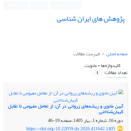
ورود به سامانه
ثبت نام
English
پژوهش های ایران شناسی
صفحه اصلی
فهرست مقالات
کلیدواژه‌ها =
مانویت
تعداد مقالات:
1
آیین مانوی و ریشه‌های زروانی در آن: از تعامل مفهومی تا تقابل
کیهان‌شناختی
دوره 16، شماره 1، بهار 1405، صفحه
19-46
https://doi.org/10.22059/jis.2026.411642.1405