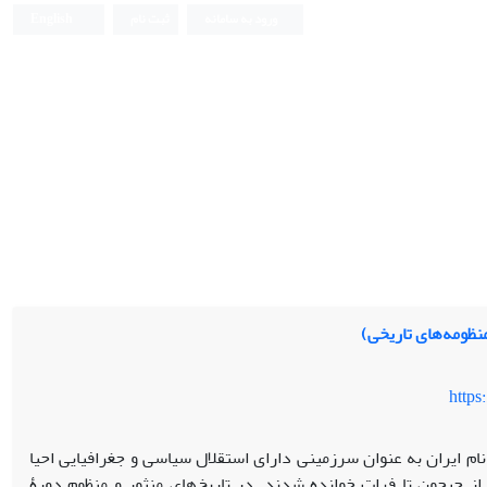
ورود به سامانه
ثبت نام
English
منظومه‌های تاریخی)
https
نام ایران به عنوان سرزمینی دارای استقلال سیاسی و جغرافیایی احیا
 از جیحون تا فرات خوانده شدند. در تاریخ‌های منثور و منظوم دورۀ