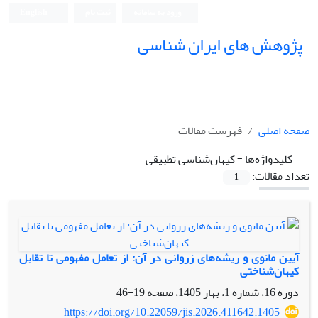
ورود به سامانه
ثبت نام
English
پژوهش های ایران شناسی
صفحه اصلی
فهرست مقالات
کلیدواژه‌ها =
کیهان‌شناسی تطبیقی
تعداد مقالات:
1
آیین مانوی و ریشه‌های زروانی در آن: از تعامل مفهومی تا تقابل
کیهان‌شناختی
دوره 16، شماره 1، بهار 1405، صفحه
19-46
https://doi.org/10.22059/jis.2026.411642.1405