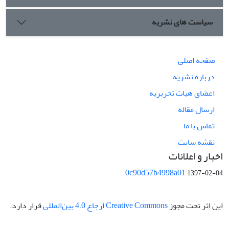
سیاست های نشریه
صفحه اصلی
درباره نشریه
اعضای هیات تحریریه
ارسال مقاله
تماس با ما
نقشه سایت
اخبار و اعلانات
0c90d57b4998a01
1397-02-04
این اثر تحت مجوز
Creative Commons ارجاع 4.0 بین‌المللی
قرار دارد.