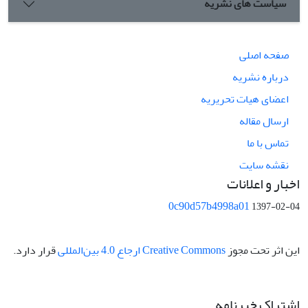
سیاست های نشریه
صفحه اصلی
درباره نشریه
اعضای هیات تحریریه
ارسال مقاله
تماس با ما
نقشه سایت
اخبار و اعلانات
0c90d57b4998a01
1397-02-04
این اثر تحت مجوز
Creative Commons ارجاع 4.0 بین‌المللی
قرار دارد.
اشتراک خبرنامه