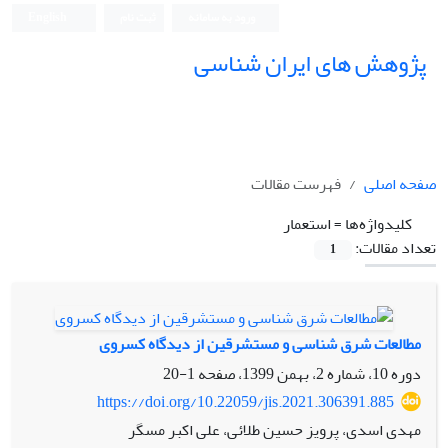
ورود به سامانه
ثبت نام
English
پژوهش های ایران شناسی
صفحه اصلی
فهرست مقالات
کلیدواژه‌ها =
استعمار
تعداد مقالات:
1
مطالعات شرق شناسی و مستشرقین از دیدگاه کسروی
دوره 10، شماره 2، بهمن 1399، صفحه
1-20
https://doi.org/10.22059/jis.2021.306391.885
مهدی اسدی، پرویز حسین طلائی، علی اکبر مسگر