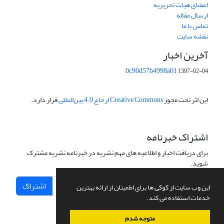
اعضای هیات تحریریه
ارسال مقاله
تماس با ما
نقشه سایت
آخرین اخبار
0c90d57b4998a01
1397-02-04
این اثر تحت مجوز
Creative Commons ارجاع 4.0 بین‌المللی
قرار دارد.
اشتراک خبرنامه
برای دریافت اخبار و اطلاعیه های مهم نشریه در خبرنامه نشریه مشترک
شوید.
اشتراک
این وب سایت از کوکی ها برای اطمینان از ارائه بهترین
خدمات استفاده می کند.
متوجه شدم