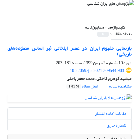
کلیدواژه‌ها =
همایون‌نامه
تعداد مقالات:
1
بازنمایی مفهوم ایران‌ در عصر ایلخانی (بر اساس منظومه‌های
تاریخی)
دوره 10، شماره 2، بهمن 1399، صفحه
181-203
10.22059/jis.2021.309544.903
مهشید گوهری کاخکی، محمدجعفر یاحقی
مشاهده مقاله
اصل مقاله
1.01 M
مقالات آماده انتشار
شماره جاری
شماره‌های پیشین نشریه