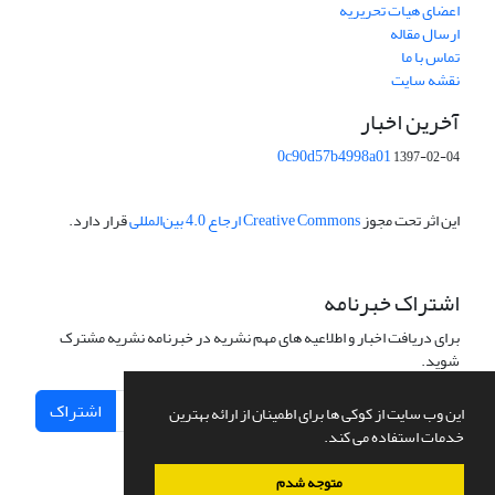
اعضای هیات تحریریه
ارسال مقاله
تماس با ما
نقشه سایت
آخرین اخبار
0c90d57b4998a01
1397-02-04
این اثر تحت مجوز
Creative Commons ارجاع 4.0 بین‌المللی
قرار دارد.
اشتراک خبرنامه
برای دریافت اخبار و اطلاعیه های مهم نشریه در خبرنامه نشریه مشترک
شوید.
اشتراک
این وب سایت از کوکی ها برای اطمینان از ارائه بهترین
خدمات استفاده می کند.
متوجه شدم