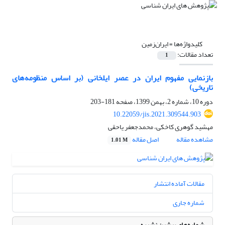
کلیدواژه‌ها =
ایران‌زمین
تعداد مقالات:
1
بازنمایی مفهوم ایران‌ در عصر ایلخانی (بر اساس منظومه‌های
تاریخی)
دوره 10، شماره 2، بهمن 1399، صفحه
181-203
10.22059/jis.2021.309544.903
مهشید گوهری کاخکی، محمدجعفر یاحقی
مشاهده مقاله
اصل مقاله
1.01 M
مقالات آماده انتشار
شماره جاری
شماره‌های پیشین نشریه