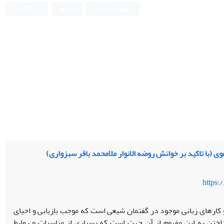
ورود به سامانه
ثبت نام
English
 (با تاکید بر خوانش روضه الانوار ملامحمد باقر سبزواری)
https:
کارهای زبانی موجود در گفتمان شیعی است که موجب بازیابی و احیای
ختن به این مفهوم از آن جهت است که بسیاری از مناسبات و روابط