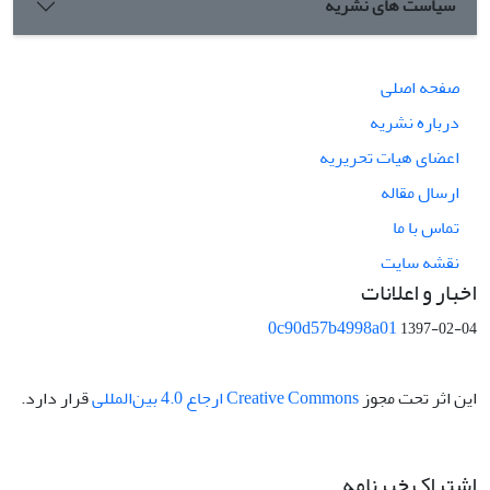
سیاست های نشریه
صفحه اصلی
درباره نشریه
اعضای هیات تحریریه
ارسال مقاله
تماس با ما
نقشه سایت
اخبار و اعلانات
0c90d57b4998a01
1397-02-04
این اثر تحت مجوز
Creative Commons ارجاع 4.0 بین‌المللی
قرار دارد.
اشتراک خبرنامه