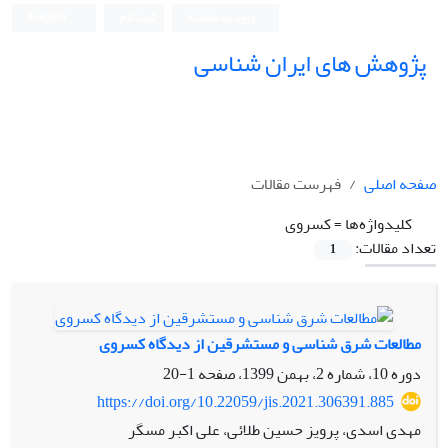
ورود به سامانه
ثبت نام
English
پژوهش های ایران شناسی
صفحه اصلی
فهرست مقالات
کلیدواژه‌ها =
کسروی
تعداد مقالات:
1
مطالعات شرق شناسی و مستشرقین از دیدگاه کسروی
دوره 10، شماره 2، بهمن 1399، صفحه
1-20
https://doi.org/10.22059/jis.2021.306391.885
مهدی اسدی، پرویز حسین طلائی، علی اکبر مسگر