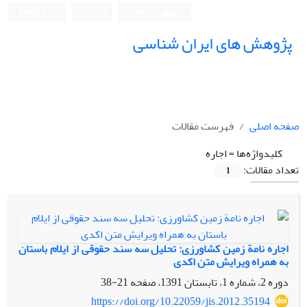
ورود به سامانه
ثبت نام
English
پژوهش های ایران شناسی
صفحه اصلی
فهرست مقالات
کلیدواژه‌ها =
اجاره
تعداد مقالات:
1
اجاره نامة زمین کشاورزی: تحلیل سه سند حقوقی از ایلام باستان
به همراه ویرایش متن اکدی
دوره 2، شماره 1، تابستان 1391، صفحه
21-38
https://doi.org/10.22059/jis.2012.35194