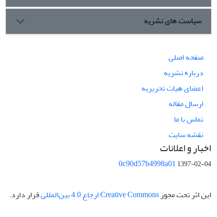
سیاست های نشریه
صفحه اصلی
درباره نشریه
اعضای هیات تحریریه
ارسال مقاله
تماس با ما
نقشه سایت
اخبار و اعلانات
0c90d57b4998a01
1397-02-04
این اثر تحت مجوز
Creative Commons ارجاع 4.0 بین‌المللی
قرار دارد.