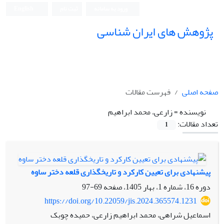
ورود به سامانه
ثبت نام
English
پژوهش های ایران شناسی
صفحه اصلی
فهرست مقالات
نویسنده =
زارعی، محمد ابراهیم
تعداد مقالات:
1
پیشنهادی برای تعیین کارکرد و تاریخگذاری قلعه دختر ساوه
دوره 16، شماره 1، بهار 1405، صفحه
69-97
https://doi.org/10.22059/jis.2024.365574.1231
اسماعیل شراهی، محمد ابراهیم زارعی، حمیده چوبک