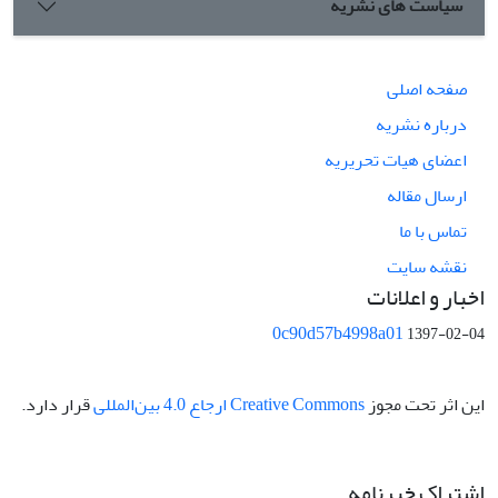
سیاست های نشریه
صفحه اصلی
درباره نشریه
اعضای هیات تحریریه
ارسال مقاله
تماس با ما
نقشه سایت
اخبار و اعلانات
0c90d57b4998a01
1397-02-04
این اثر تحت مجوز
Creative Commons ارجاع 4.0 بین‌المللی
قرار دارد.
اشتراک خبرنامه