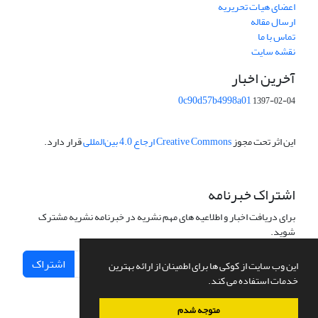
اعضای هیات تحریریه
ارسال مقاله
تماس با ما
نقشه سایت
آخرین اخبار
0c90d57b4998a01
1397-02-04
این اثر تحت مجوز
Creative Commons ارجاع 4.0 بین‌المللی
قرار دارد.
اشتراک خبرنامه
برای دریافت اخبار و اطلاعیه های مهم نشریه در خبرنامه نشریه مشترک
شوید.
اشتراک
این وب سایت از کوکی ها برای اطمینان از ارائه بهترین
خدمات استفاده می کند.
متوجه شدم