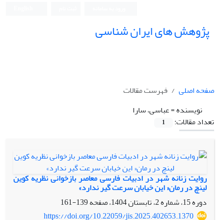
ورود به سامانه
ثبت نام
English
پژوهش های ایران شناسی
صفحه اصلی
فهرست مقالات
نویسنده =
عباسی، سارا
تعداد مقالات:
1
روایت زنانه شهر در ادبیات فارسی معاصر بازخوانی نظریه کوین
لینچ در رمان« این خیابان سرعت گیر ندارد»
دوره 15، شماره 2، تابستان 1404، صفحه
139-161
https://doi.org/10.22059/jis.2025.402653.1370