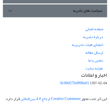
سیاست های نشریه
صفحه اصلی
درباره نشریه
اعضای هیات تحریریه
ارسال مقاله
تماس با ما
نقشه سایت
اخبار و اعلانات
0c90d57b4998a01
1397-02-04
این اثر تحت مجوز
Creative Commons ارجاع 4.0 بین‌المللی
قرار دارد.