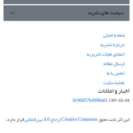
سیاست های نشریه
صفحه اصلی
درباره نشریه
اعضای هیات تحریریه
ارسال مقاله
تماس با ما
نقشه سایت
اخبار و اعلانات
0c90d57b4998a01
1397-02-04
این اثر تحت مجوز
Creative Commons ارجاع 4.0 بین‌المللی
قرار دارد.