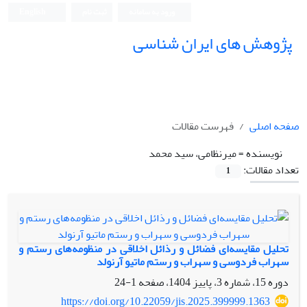
ورود به سامانه
ثبت نام
English
پژوهش های ایران شناسی
صفحه اصلی
فهرست مقالات
نویسنده =
میرنظامی، سید محمد
تعداد مقالات:
1
تحلیل مقایسه‌ای فضائل و رذائل اخلاقی در منظومه‌های رستم و
سهراب فردوسی و سهراب و رستم ماتیو آرنولد
دوره 15، شماره 3، پاییز 1404، صفحه
1-24
https://doi.org/10.22059/jis.2025.399999.1363