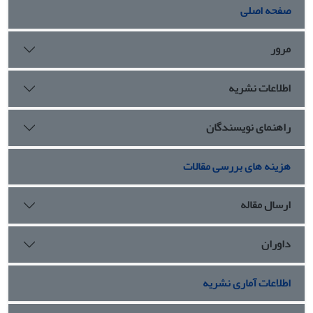
اورمزد به فریدون و نافرمانی کردن فریدون از اورمزد» که در
صفحه اصلی
ورشت‌مانسرنسک ذکر شده است، اسطوره‌ای است که توسط
بندهای مهمان‌ در این فرگرد خلق شده است.
مرور
اطلاعات نشریه
راهنمای نویسندگان
هزینه های بررسی مقالات
ارسال مقاله
داوران
اطلاعات آماری نشریه