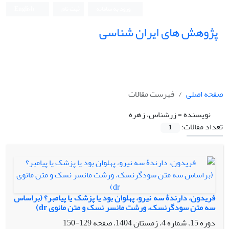
ورود به سامانه
ثبت نام
English
پژوهش های ایران شناسی
صفحه اصلی
فهرست مقالات
نویسنده =
زرشناس، زهره
تعداد مقالات:
1
فریدون، دارندۀ سه نیرو، پهلوان بود یا پزشک یا پیامبر؟ (براساس
سه متن سودگرنسک، ورشت مانسر نسک و متن مانوی dr)
دوره 15، شماره 4، زمستان 1404، صفحه
129-150