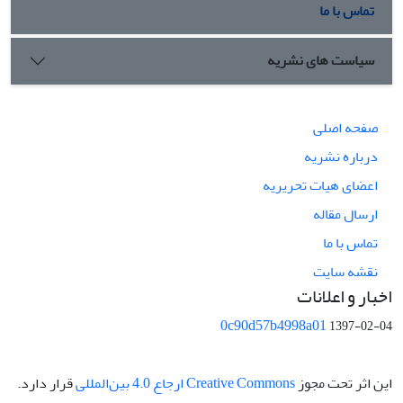
تماس با ما
سیاست های نشریه
صفحه اصلی
درباره نشریه
اعضای هیات تحریریه
ارسال مقاله
تماس با ما
نقشه سایت
اخبار و اعلانات
0c90d57b4998a01
1397-02-04
این اثر تحت مجوز
Creative Commons ارجاع 4.0 بین‌المللی
قرار دارد.