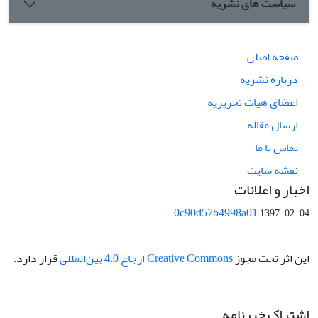
سیاست های نشریه
صفحه اصلی
درباره نشریه
اعضای هیات تحریریه
ارسال مقاله
تماس با ما
نقشه سایت
اخبار و اعلانات
0c90d57b4998a01
1397-02-04
این اثر تحت مجوز
Creative Commons ارجاع 4.0 بین‌المللی
قرار دارد.
اشتراک خبرنامه