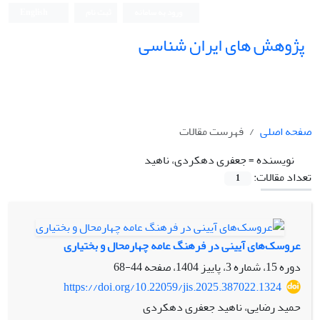
ورود به سامانه
ثبت نام
English
پژوهش های ایران شناسی
صفحه اصلی
فهرست مقالات
نویسنده =
جعفری دهکردی، ناهید
تعداد مقالات:
1
عروسک‌های آیینی در فرهنگ عامه چهارمحال و بختیاری
دوره 15، شماره 3، پاییز 1404، صفحه
44-68
https://doi.org/10.22059/jis.2025.387022.1324
حمید رضایی، ناهید جعفری دهکردی