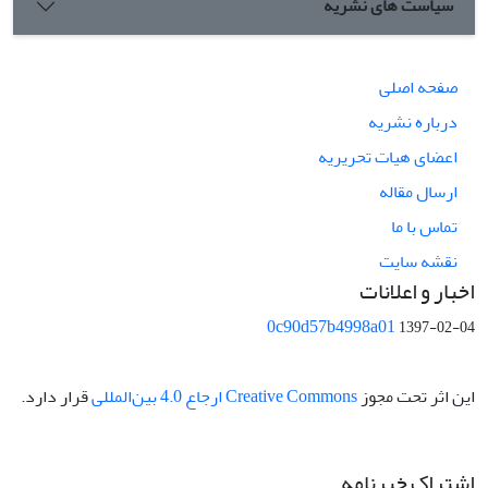
سیاست های نشریه
صفحه اصلی
درباره نشریه
اعضای هیات تحریریه
ارسال مقاله
تماس با ما
نقشه سایت
اخبار و اعلانات
0c90d57b4998a01
1397-02-04
این اثر تحت مجوز
Creative Commons ارجاع 4.0 بین‌المللی
قرار دارد.
اشتراک خبرنامه