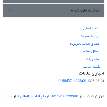
سیاست های نشریه
صفحه اصلی
درباره نشریه
اعضای هیات تحریریه
ارسال مقاله
تماس با ما
نقشه سایت
اخبار و اعلانات
0c90d57b4998a01
1397-02-04
این اثر تحت مجوز
Creative Commons ارجاع 4.0 بین‌المللی
قرار دارد.