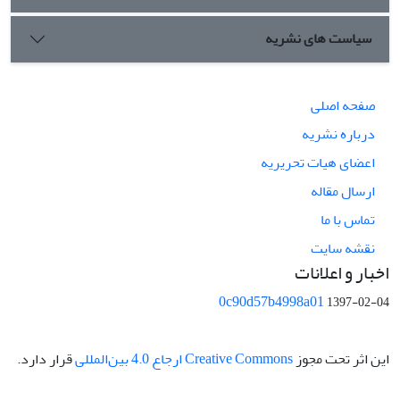
سیاست های نشریه
صفحه اصلی
درباره نشریه
اعضای هیات تحریریه
ارسال مقاله
تماس با ما
نقشه سایت
اخبار و اعلانات
0c90d57b4998a01
1397-02-04
این اثر تحت مجوز
Creative Commons ارجاع 4.0 بین‌المللی
قرار دارد.