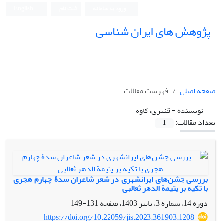
ورود به سامانه
ثبت نام
English
پژوهش های ایران شناسی
صفحه اصلی
فهرست مقالات
نویسنده =
قنبری، کاوه
تعداد مقالات:
1
بررسی جشن‌های ایرانشهری در شعر شاعران سدۀ چهارم هجری
با تکیه بر یتیمة الدهر ثعالبی
دوره 14، شماره 3، پاییز 1403، صفحه
131-149
https://doi.org/10.22059/jis.2023.361903.1208