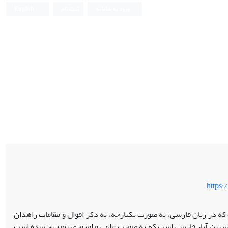
ورود به سامانه
ثبت نام
English
https:
که در زبان فارسی، به صورت یکپارچه، به ذکر اقوال و مقامات زاهدان
خستین آثار فارسی است که به صورت علمی و امروزی تصحیح شده است