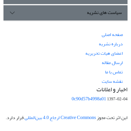
سیاست های نشریه
صفحه اصلی
درباره نشریه
اعضای هیات تحریریه
ارسال مقاله
تماس با ما
نقشه سایت
اخبار و اعلانات
0c90d57b4998a01
1397-02-04
این اثر تحت مجوز
Creative Commons ارجاع 4.0 بین‌المللی
قرار دارد.