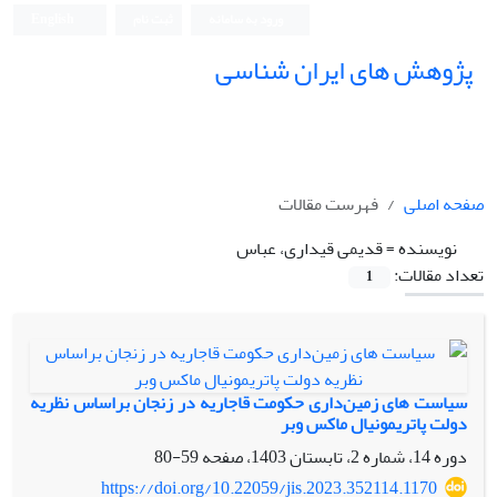
ورود به سامانه
ثبت نام
English
پژوهش های ایران شناسی
صفحه اصلی
فهرست مقالات
نویسنده =
قدیمی قیداری، عباس
تعداد مقالات:
1
سیاست های زمین‌داری حکومت قاجاریه در زنجان براساس نظریه
دولت پاتریمونیال ماکس وبر
دوره 14، شماره 2، تابستان 1403، صفحه
59-80
https://doi.org/10.22059/jis.2023.352114.1170