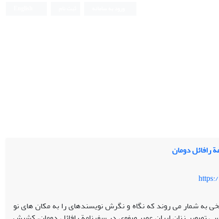
ورود به سامانه
ثبت نام
English
ة رافائل دومان
https:
اریخی به شمار می ‏روند که نگاه و نگرش نویسنده‏ای را به مکان ‏های نو
رسی تصویر زنان ایران عصر صفوی در سفرنامة رافائل دومان، کشیش