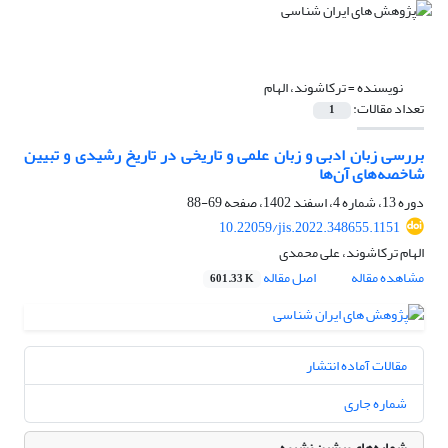
نویسنده =
ترکاشوند، الهام
تعداد مقالات:
1
بررسی زبان ادبی و زبان علمی و تاریخی در تاریخ رشیدی و تبیین
شاخصه‌های آن‌ها
دوره 13، شماره 4، اسفند 1402، صفحه
69-88
10.22059/jis.2022.348655.1151
الهام ترکاشوند، علی محمدی
مشاهده مقاله
اصل مقاله
601.33 K
مقالات آماده انتشار
شماره جاری
شماره‌های پیشین نشریه