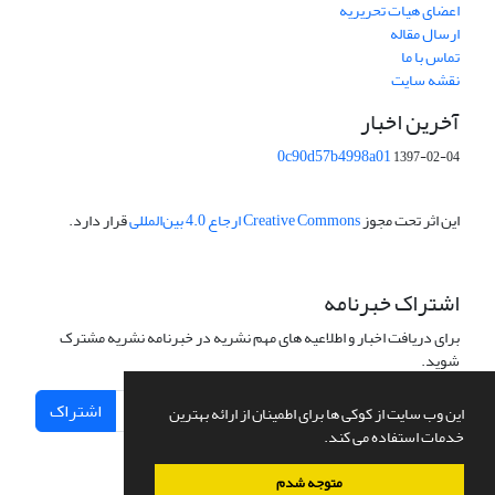
اعضای هیات تحریریه
ارسال مقاله
تماس با ما
نقشه سایت
آخرین اخبار
0c90d57b4998a01
1397-02-04
این اثر تحت مجوز
Creative Commons ارجاع 4.0 بین‌المللی
قرار دارد.
اشتراک خبرنامه
برای دریافت اخبار و اطلاعیه های مهم نشریه در خبرنامه نشریه مشترک
شوید.
اشتراک
این وب سایت از کوکی ها برای اطمینان از ارائه بهترین
خدمات استفاده می کند.
متوجه شدم