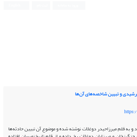
ورود به سامانه
ثبت نام
English
خ رشیدی و تبیین شاخصه‌های آن‌ها
https:
د و به قلم میرزاحیدر دوغلات نوشته‌ شده و موضوع آن تبیین حادثه‌ها
گیزخان و میرزایان دوغلات رخ داده و از قلم تاریخ‌نویسان افتاده