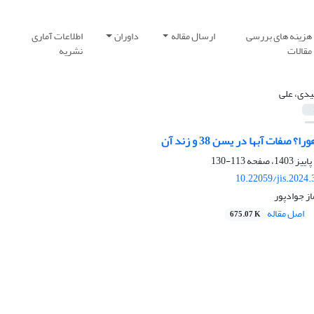
هزینه های بررسی
ارسال مقاله
داوران
اطلاعات آماری
مقالات
نشریه
دی، علی
 صفات آبها در یسن 38 و زند آن
113-130
10.22059/jis.2024
ز جوادپور
اصل مقاله
675.07 K