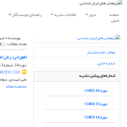
صفحه
مرور
اطلاعات نشریه
راهنمای نویسندگان
اصلی
نویسنده =
شهی
تعداد مقالات:
1
مقالات آماده انتشار
اهورانی: زنان اهورا؟
شماره جاری
دوره 14، شماره 3، پاییز 1403، صفحه
.382933.1310
شماره‌های پیشین نشریه
علی شهیدی، سولما
مشاهده مقاله
دوره 16 (1405)
دوره 15 (1404)
دوره 14 (1403)