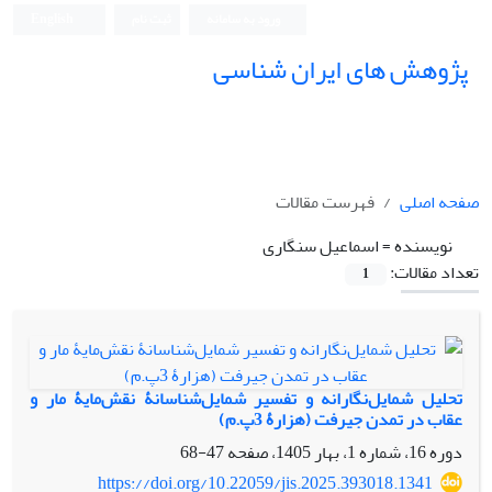
ورود به سامانه
ثبت نام
English
پژوهش های ایران شناسی
صفحه اصلی
فهرست مقالات
نویسنده =
اسماعیل سنگاری
تعداد مقالات:
1
تحلیل شمایل‌نگارانه و تفسیر شمایل‌شناسانۀ نقش‌مایۀ مار و
عقاب در تمدن جیرفت (هزارۀ 3پ.م)
دوره 16، شماره 1، بهار 1405، صفحه
47-68
https://doi.org/10.22059/jis.2025.393018.1341