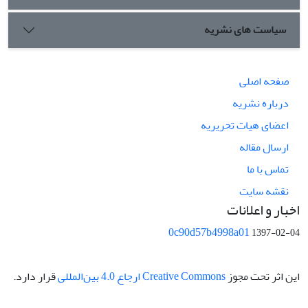
سیاست های نشریه
صفحه اصلی
درباره نشریه
اعضای هیات تحریریه
ارسال مقاله
تماس با ما
نقشه سایت
اخبار و اعلانات
0c90d57b4998a01
1397-02-04
این اثر تحت مجوز
Creative Commons ارجاع 4.0 بین‌المللی
قرار دارد.