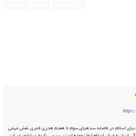
ورود به سامانه
ثبت نام
English
https:
نیشابور به عنوان یکی از کلانشهرهای دنیای اسلام در فاصله سده‎های سوم تا هفتم هجری قمری نقش مهمی
 ایران و جهان اسلام ایفا نموده است. بررسی تاریخ نیشابور در این