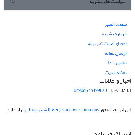
سیاست های نشریه
صفحه اصلی
درباره نشریه
اعضای هیات تحریریه
ارسال مقاله
تماس با ما
نقشه سایت
اخبار و اعلانات
0c90d57b4998a01
1397-02-04
این اثر تحت مجوز
Creative Commons ارجاع 4.0 بین‌المللی
قرار دارد.
اشتراک خبرنامه