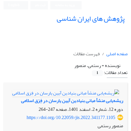
ورود به سامانه
ثبت نام
English
پژوهش های ایران شناسی
صفحه اصلی
فهرست مقالات
نویسنده =
رستمی، منصور
تعداد مقالات:
1
ریشه‌یابی منشأ مبانی بنیادین آیین یارسان در فِرَق اسلامی
دوره 12، شماره 2، اسفند 1401، صفحه
247-264
https://doi.org/10.22059/jis.2022.341177.1105
منصور رستمی