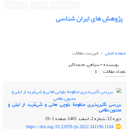
ورود به سامانه
ثبت نام
English
پژوهش های ایران شناسی
صفحه اصلی
فهرست مقالات
نویسنده =
سپاهی، محمداکبر
تعداد مقالات:
1
بررسی تأثیرپذیری منظومۀ بلوچی هانی و شَی‌مُرید از لیلی و
مجنون نظامی
دوره 12، شماره 2، اسفند 1401، صفحه
1-19
https://doi.org/10.22059/jis.2022.341196.1104