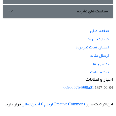
سیاست های نشریه
صفحه اصلی
درباره نشریه
اعضای هیات تحریریه
ارسال مقاله
تماس با ما
نقشه سایت
اخبار و اعلانات
0c90d57b4998a01
1397-02-04
این اثر تحت مجوز
Creative Commons ارجاع 4.0 بین‌المللی
قرار دارد.