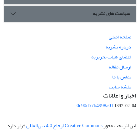
سیاست های نشریه
صفحه اصلی
درباره نشریه
اعضای هیات تحریریه
ارسال مقاله
تماس با ما
نقشه سایت
اخبار و اعلانات
0c90d57b4998a01
1397-02-04
این اثر تحت مجوز
Creative Commons ارجاع 4.0 بین‌المللی
قرار دارد.