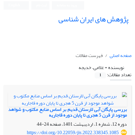
ورود به سامانه
ثبت نام
English
پژوهش های ایران شناسی
صفحه اصلی
فهرست مقالات
نویسنده =
غلامی، خدیجه
تعداد مقالات:
1
بررسی پایگان آبی لارستان قدیم بر اساس منابع مکتوب و شواهد
موجود از قرن 5 هجری تا پایان دوره قاجاریه
دوره 12، شماره 1، اردیبهشت 1401، صفحه
24-44
https://doi.org/10.22059/jis.2022.338345.1085