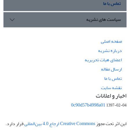
تماس با ما
سیاست های نشریه
صفحه اصلی
درباره نشریه
اعضای هیات تحریریه
ارسال مقاله
تماس با ما
نقشه سایت
اخبار و اعلانات
0c90d57b4998a01
1397-02-04
این اثر تحت مجوز
Creative Commons ارجاع 4.0 بین‌المللی
قرار دارد.