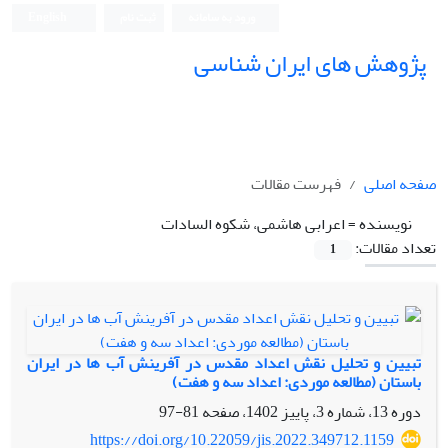
ورود به سامانه
ثبت نام
English
پژوهش های ایران شناسی
صفحه اصلی
فهرست مقالات
نویسنده =
اعرابی هاشمی، شکوه السادات
تعداد مقالات:
1
تبیین و تحلیل نقش اعداد مقدس در آفرینش آب ها در ایران
باستان (مطالعه موردی: اعداد سه و هفت)
دوره 13، شماره 3، پاییز 1402، صفحه
81-97
https://doi.org/10.22059/jis.2022.349712.1159