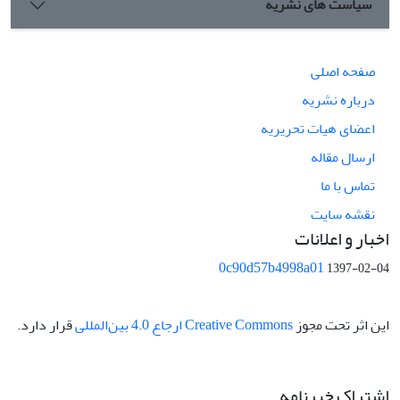
سیاست های نشریه
صفحه اصلی
درباره نشریه
اعضای هیات تحریریه
ارسال مقاله
تماس با ما
نقشه سایت
اخبار و اعلانات
0c90d57b4998a01
1397-02-04
این اثر تحت مجوز
Creative Commons ارجاع 4.0 بین‌المللی
قرار دارد.
اشتراک خبرنامه