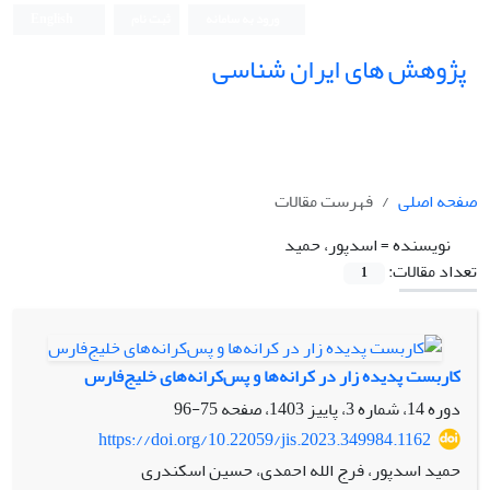
ورود به سامانه
ثبت نام
English
پژوهش های ایران شناسی
صفحه اصلی
فهرست مقالات
نویسنده =
اسدپور، حمید
تعداد مقالات:
1
کاربست پدیده زار در کرانه‌ها و پس‌کرانه‌های خلیج‌فارس
دوره 14، شماره 3، پاییز 1403، صفحه
75-96
https://doi.org/10.22059/jis.2023.349984.1162
حمید اسدپور، فرج الله احمدی، حسین اسکندری