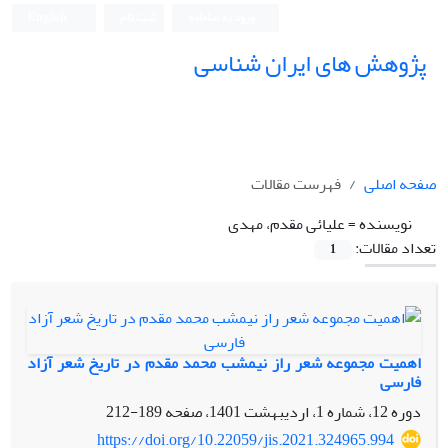
ورود به سامانه
ثبت نام
English
پژوهش های ایران شناسی
صفحه اصلی
فهرست مقالات
نویسنده =
علیائی مقدم، مهدی
تعداد مقالات:
1
اهمیت مجموعه شعر راز نیمشب محمد مقدم در تاریخ شعر آزاد
فارسی
دوره 12، شماره 1، اردیبهشت 1401، صفحه
189-212
https://doi.org/10.22059/jis.2021.324965.994