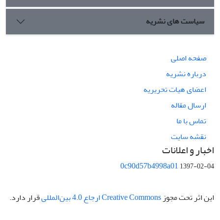
سیاست های نشریه
صفحه اصلی
درباره نشریه
اعضای هیات تحریریه
ارسال مقاله
تماس با ما
نقشه سایت
اخبار و اعلانات
0c90d57b4998a01
1397-02-04
این اثر تحت مجوز
Creative Commons ارجاع 4.0 بین‌المللی
قرار دارد.