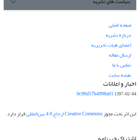
سیاست های نشریه
صفحه اصلی
درباره نشریه
اعضای هیات تحریریه
ارسال مقاله
تماس با ما
نقشه سایت
اخبار و اعلانات
0c90d57b4998a01
1397-02-04
این اثر تحت مجوز
Creative Commons ارجاع 4.0 بین‌المللی
قرار دارد.
اشتراک خبرنامه