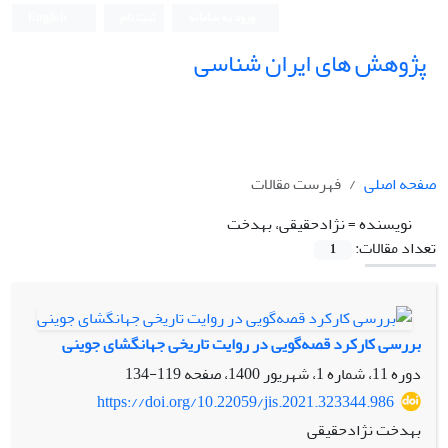
ورود به سامانه
ثبت نام
English
پژوهش های ایران شناسی
صفحه اصلی
فهرست مقالات
نویسنده =
نژادحقیقی، بهدخت
تعداد مقالات:
1
بررسی کارکرد قصه‌گویی در روایت تاریخی جهانگشای جوینی
دوره 11، شماره 1، شهریور 1400، صفحه
119-134
https://doi.org/10.22059/jis.2021.323344.986
بهدخت نژادحقیقی