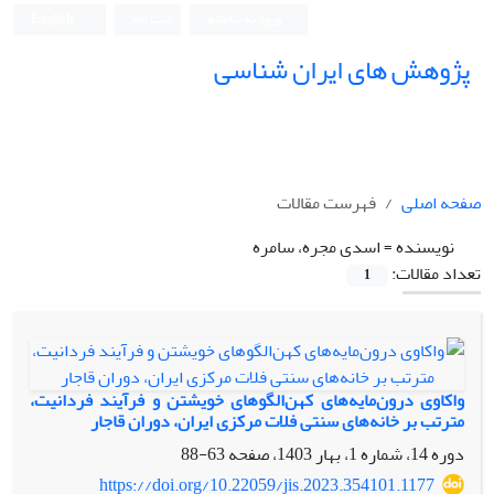
ورود به سامانه
ثبت نام
English
پژوهش های ایران شناسی
صفحه اصلی
فهرست مقالات
نویسنده =
اسدی مجره، سامره
تعداد مقالات:
1
واکاوی درون‌مایه‌های کهن‌الگوهای خویشتن و فرآیند فردانیت،
مترتب بر خانه‌های سنتی فلات مرکزی ایران، دوران قاجار
دوره 14، شماره 1، بهار 1403، صفحه
63-88
https://doi.org/10.22059/jis.2023.354101.1177