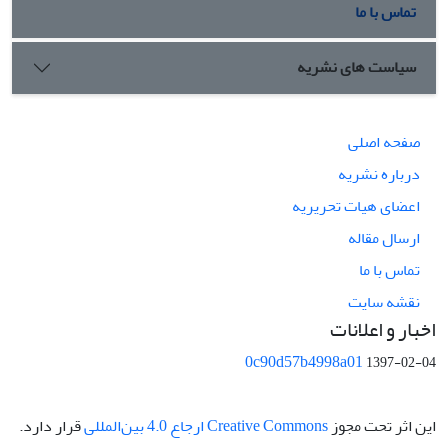
تماس با ما
سیاست های نشریه
صفحه اصلی
درباره نشریه
اعضای هیات تحریریه
ارسال مقاله
تماس با ما
نقشه سایت
اخبار و اعلانات
0c90d57b4998a01
1397-02-04
این اثر تحت مجوز
Creative Commons ارجاع 4.0 بین‌المللی
قرار دارد.