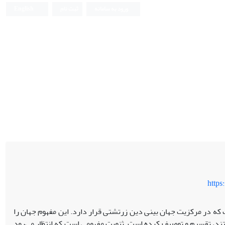
ورود به سامانه
ثبت نام
English
https
که در مرکزیت جهان بینی دین زرتشتی قرار دارد. این مفهوم جهان را
تند، تقسیم و توصیف کرده است. ثنویت مفهومی است که انتظار می‌رود