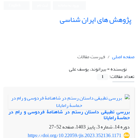
ورود به سامانه
ثبت نام
English
پژوهش های ایران شناسی
صفحه اصلی
فهرست مقالات
نویسنده =
بیرانوند، یوسف علی
تعداد مقالات:
1
بررسی تطبیقی داستان رستم در شاهنامۀ فردوسی و رام در
حماسۀ رامایانا
دوره 14، شماره 3، پاییز 1403، صفحه
52-27
https://doi.org/10.22059/jis.2023.352136.1171