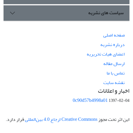
سیاست های نشریه
صفحه اصلی
درباره نشریه
اعضای هیات تحریریه
ارسال مقاله
تماس با ما
نقشه سایت
اخبار و اعلانات
0c90d57b4998a01
1397-02-04
این اثر تحت مجوز
Creative Commons ارجاع 4.0 بین‌المللی
قرار دارد.