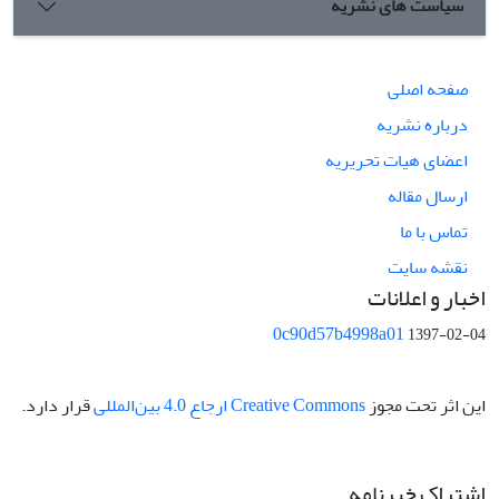
سیاست های نشریه
صفحه اصلی
درباره نشریه
اعضای هیات تحریریه
ارسال مقاله
تماس با ما
نقشه سایت
اخبار و اعلانات
0c90d57b4998a01
1397-02-04
این اثر تحت مجوز
Creative Commons ارجاع 4.0 بین‌المللی
قرار دارد.
اشتراک خبرنامه